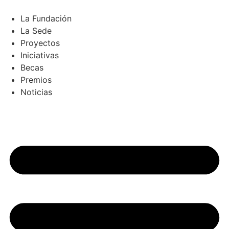
Ir
al
La Fundación
contenido
La Sede
Proyectos
Iniciativas
Becas
Premios
Noticias