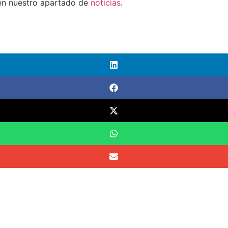
 en nuestro apartado de
noticias
.