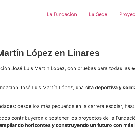
La Fundación
La Sede
Proyec
Martín López en Linares
ción José Luis Martín López, con pruebas para todas las e
Fundación José Luis Martín López, una
cita deportiva y solid
edades: desde los más pequeños en la carrera escolar, has
dados contribuyeron a sostener los proyectos de la Fundaci
ampliando horizontes y construyendo un futuro con más 