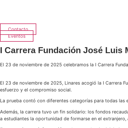
Ir
al
contenido
Contacto
Eventos
I Carrera Fundación José Luis 
El 23 de noviembre de 2025 celebramos la I Carrera Funda
El 23 de noviembre de 2025, Linares acogió la I Carrera 
esfuerzo y el compromiso social.
La prueba contó con diferentes categorías para todas las 
Además, la carrera tuvo un fin solidario: los fondos recau
a estudiantes la oportunidad de formarse en el extranjero,