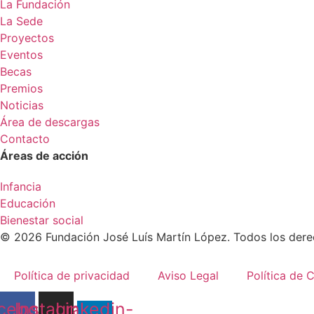
La Fundación
La Sede
Proyectos
Eventos
Becas
Premios
Noticias
Área de descargas
Contacto
Áreas de acción
Infancia
Educación
Bienestar social
© 2026 Fundación José Luís Martín López. Todos los der
Política de privacidad
Aviso Legal
Política de 
cebook
Instagram
Linkedin-