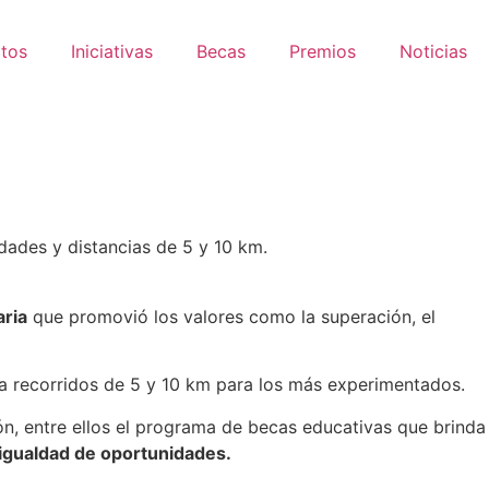
tos
Iniciativas
Becas
Premios
Noticias
dades y distancias de 5 y 10 km.
aria
que promovió los valores como la superación, el
ta recorridos de 5 y 10 km para los más experimentados.
ón, entre ellos el programa de becas educativas que brinda
igualdad de oportunidades.