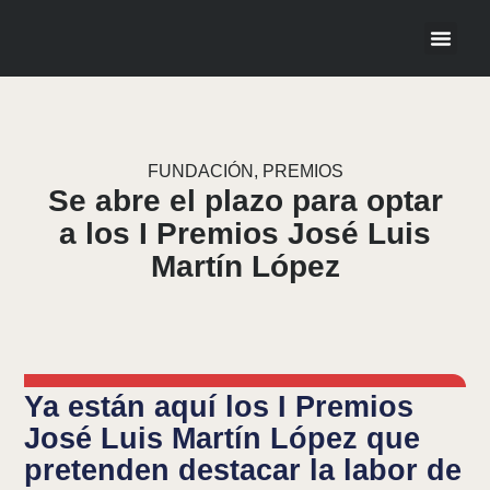
LA FU
FUNDACIÓN
,
PREMIOS
Se abre el plazo para optar
a los I Premios José Luis
Martín López
Ya están aquí los I Premios
José Luis Martín López que
pretenden destacar la labor de