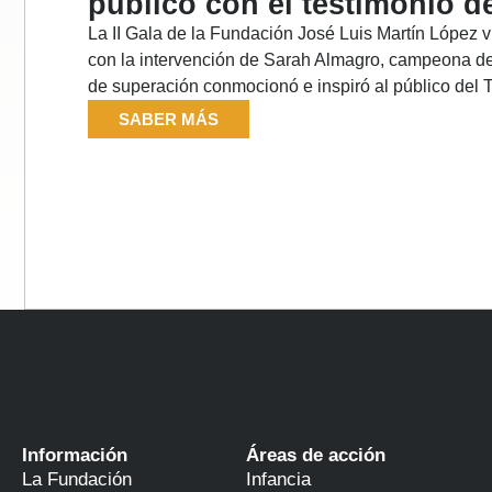
público con el testimonio 
La II Gala de la Fundación José Luis Martín López
con la intervención de Sarah Almagro, campeona de
de superación conmocionó e inspiró al público del 
SABER MÁS
Información
Áreas de acción
La Fundación
Infancia